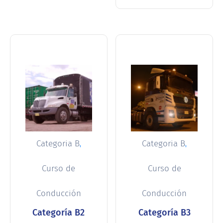
,
,
Categoria B
Categoria B
Curso de
Curso de
Conducción
Conducción
Categoría B2
Categoría B3