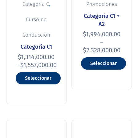
,
Categoria C
Promociones
Categoría C1 +
Curso de
A2
$
1,994,000.00
Conducción
–
Categoría C1
$
2,328,000.00
$
1,314,000.00
Seleccionar
–
$
1,557,000.00
opciones
Seleccionar
opciones