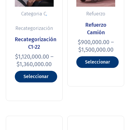
,
Categoria C
Refuerzo
Refuerzo
Recategorización
Camión
Recategorización
$
900,000.00
–
C1-22
$
1,500,000.00
$
1,120,000.00
–
Seleccionar
$
1,360,000.00
opciones
Seleccionar
opciones