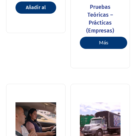
Pruebas
Añadir al
Teóricas –
carrito
Prácticas
(Empresas)
Más
información