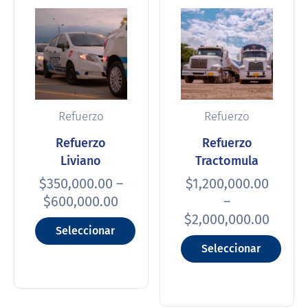
Refuerzo
Refuerzo
Refuerzo
Refuerzo
Liviano
Tractomula
$
350,000.00
–
$
1,200,000.00
$
600,000.00
–
$
2,000,000.00
Seleccionar
Seleccionar
opciones
opciones