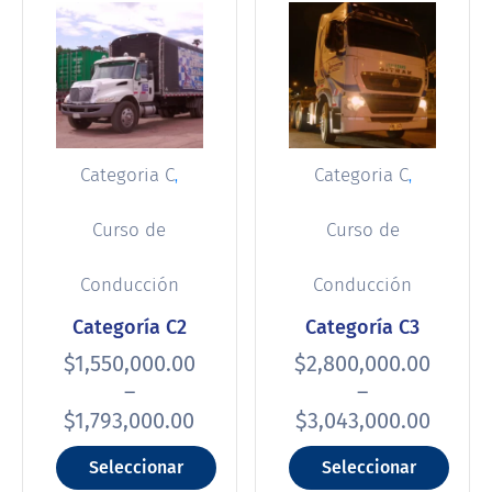
,
,
Categoria C
Categoria C
Curso de
Curso de
Conducción
Conducción
Categoría C2
Categoría C3
$
1,550,000.00
$
2,800,000.00
–
–
$
1,793,000.00
$
3,043,000.00
Seleccionar
Seleccionar