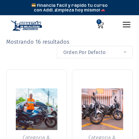
Financia fácil y rápido tu curso
con Addi. ¡Empieza hoy mismo!
0
Mostrando 16 resultados
Orden Por Defecto
,
,
Categoria A
Categoria A