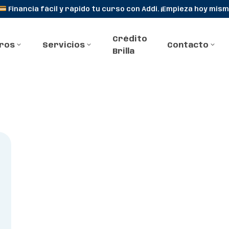
Financia fácil y rápido tu curso con Addi. ¡Empieza hoy mism
Crédito
ros
Servicios
Contacto
Brilla