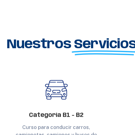
Nuestros
Servicio
Categoría B1 - B2
Curso para conducir carros,
camionetas, camiones y buses de