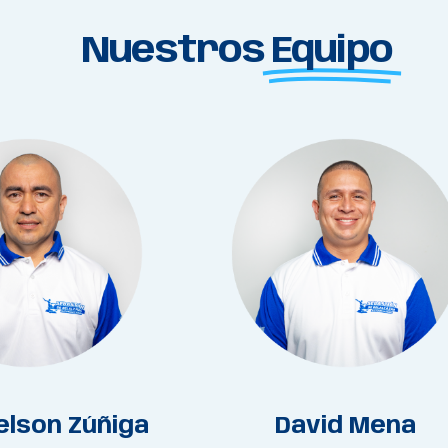
Nuestros
Equipo
elson Zúñiga
David Mena