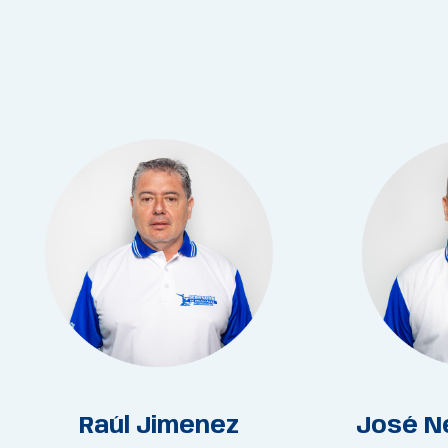
Raúl Jimenez
José N