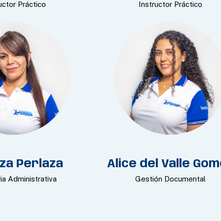
uctor Práctico
Instructor Práctico
za Perlaza
Alice del Valle Go
ia Administrativa
Gestión Documental