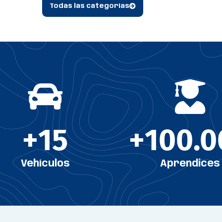
Todas las categorías
+
15
+
100
.
Vehículos
Aprendices