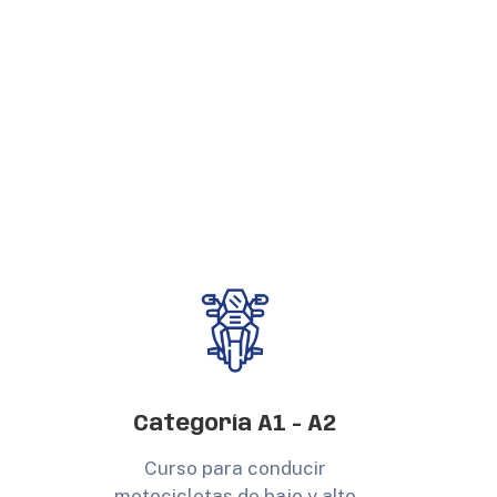
Categoría A1 - A2
Curso para conducir
motocicletas de bajo y alto