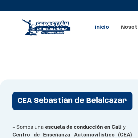
Inicio
Nosot
CEA Sebastián de Belalcázar
– Somos una
escuela de conducción en Cali
y
Centro de Enseñanza Automovilístico (CEA)