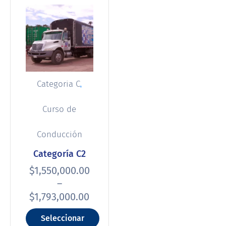
,
Categoria C
Curso de
Conducción
Categoría C2
$
1,550,000.00
–
$
1,793,000.00
Seleccionar