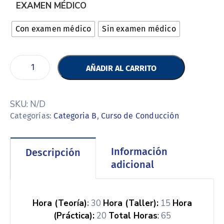
EXAMEN MÉDICO
Con examen médico
Sin examen médico
AÑADIR AL CARRITO
SKU:
N/D
Categorías:
Categoria B
,
Curso de Conducción
Información
Descripción
adicional
Hora (Teoría)
:
30
Hora (Taller):
15
Hora
(Práctica):
20
Total Horas
:
65