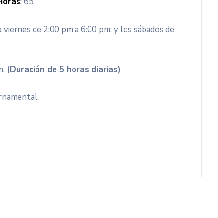
Horas
:
65
a viernes de 2:00 pm a 6:00 pm; y los sábados de
m.
(Duración de 5 horas diarias)
ernamental.