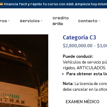
Financia fácil y rápido tu curso con Addi. ¡Empieza hoy mism
Crédito
ros
Servicios
Contacto
Brilla
Categoría C3
$
2,800,000.00
$
3,0
–
Puede conducir:
Vehículos de servicio pú
rígidos, ARTICULADOS.
Para obtener esta li
Nota:
La licencia de con
debe cancelar en la ofici
EXAMEN MÉDICO