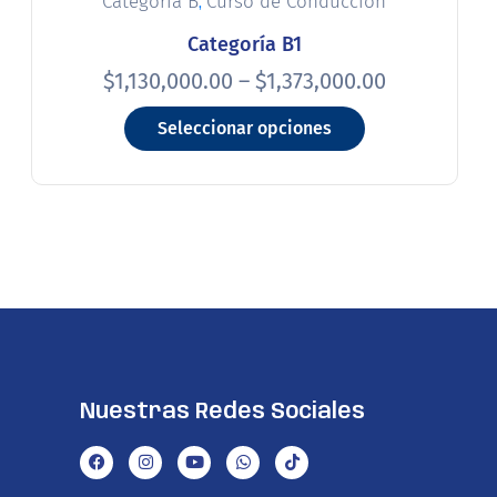
,
Categoria B
Curso de Conducción
Categoría B1
$
1,130,000.00
–
$
1,373,000.00
Seleccionar opciones
Nuestras Redes Sociales