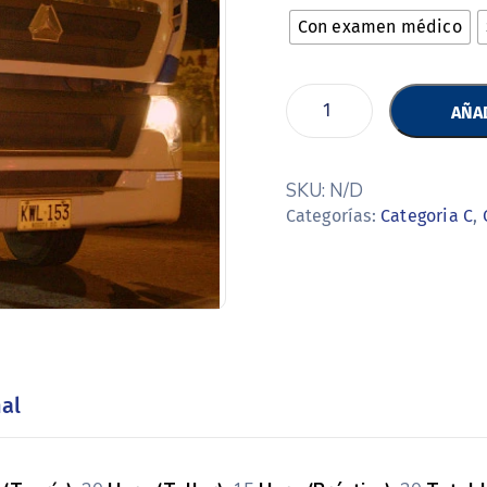
Con examen médico
AÑAD
SKU:
N/D
Categorías:
Categoria C
,
al