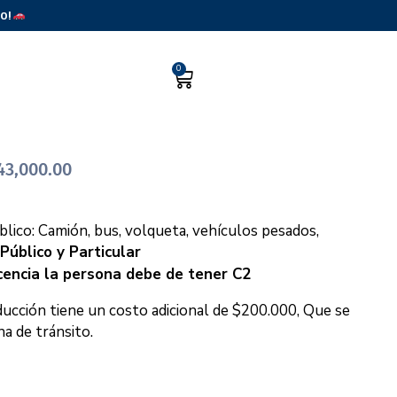
o!
0
43,000.00
blico: Camión, bus, volqueta, vehículos pesados,
Público y Particular
cencia la persona debe de tener C2
ducción tiene un
costo adicional de $200.000, Que se
na de tránsito.