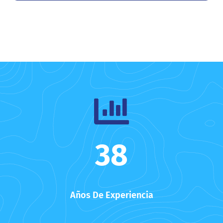
38
Años De Experiencia