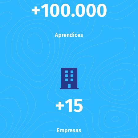
+
10
0.000
Aprendices
+
15
Empresas