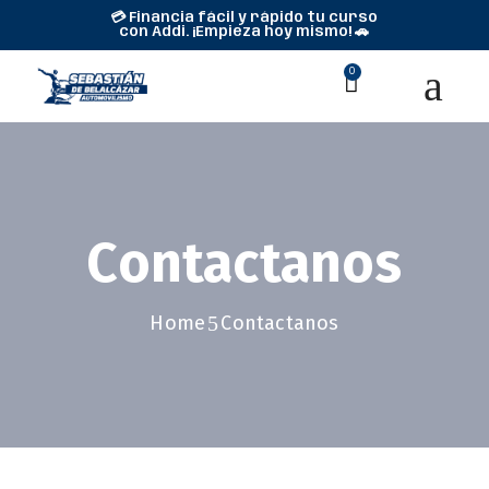
💳 Financia fácil y rápido tu curso
con Addi. ¡Empieza hoy mismo! 🚗
0
Contactanos
Home
Contactanos