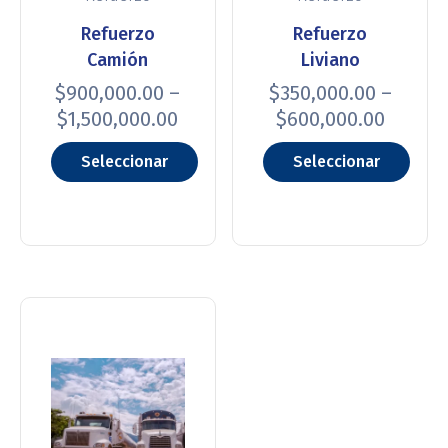
Refuerzo
Refuerzo
Camión
Liviano
$
900,000.00
–
$
350,000.00
–
$
1,500,000.00
$
600,000.00
Seleccionar
Seleccionar
opciones
opciones