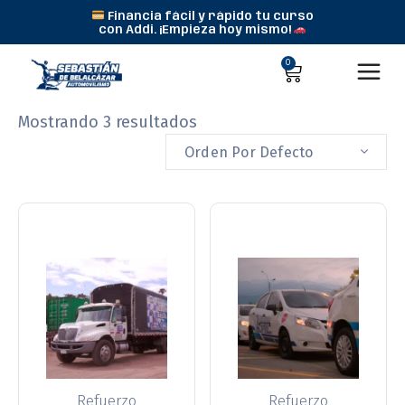
Financia fácil y rápido tu curso
con Addi. ¡Empieza hoy mismo!
0
Mostrando 3 resultados
Orden Por Defecto
Refuerzo
Refuerzo